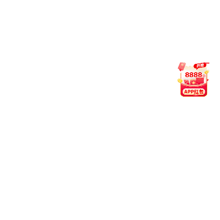
6
如何联系客服？支持哪些语言？
我们提供 7×24 小时在线服务，支持中文、英文、马来语
三语交流。您可通过官网 Live Chat、Telegram 或
WhatsApp 快速联系人工客服。
用户评分
4.9 / 5.0
200 万+ 次下载
爱体育 App · 更快更稳更懂你