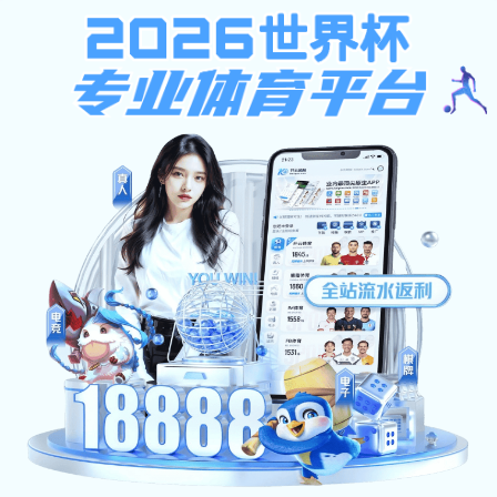
注册入口
爱体育
· 体育观看更便捷
连接你的赛事视野，打造球迷专属的数字主场。
爱体育网
页版
提供多终端支持、高清视频、 实时比分与赛事推荐，
让你随时随地畅享体育内容。
网页端入口
下载APP