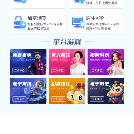
用户带来高效、流畅的体验。
体育App
聚合热门体育赛事，覆盖足球、篮球、电竞等领域，提供数
据查询、直播内容与资讯提醒，助您快速掌握赛场动向。