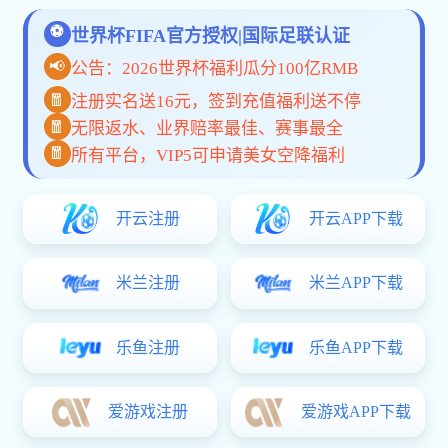
爱体育公司简介
爱体育
是一家面向全球市场的综合体育赛事直播与数据服务
平台，专注于为体育迷打造高品质的数字化观赛体验。我们
整合
高清赛事直播、数据分析、多终端同步
等核心功能，为
用户提供一站式的爱体育网页版登录入口-爱体育(中国)服
务。
平台通过多项国际安全认证，系统架构稳定高效，全面适配
APP、PC 和移动网页端。在东南亚、中东、欧洲等区域建立
了本地化技术与客服团队，确保每位用户都能获得便捷、可